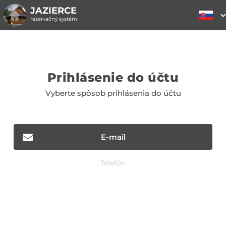
JAZIERCE
rezervačný systém
Prihlásenie do účtu
Vyberte spôsob prihlásenia do účtu
E-mail
Telefón